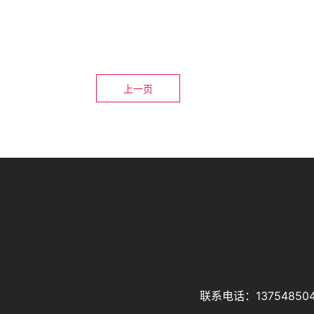
上一页
联系电话：137548504