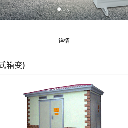
详情
式箱变)